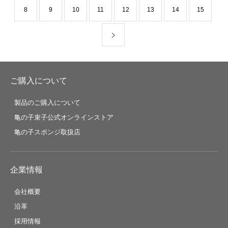
8
9
10
11
12
13
14
15
ご購入について
製品のご購入について
亀の子束子公式オンラインストア
亀の子スポンジ取扱店
企業情報
会社概要
沿革
採用情報