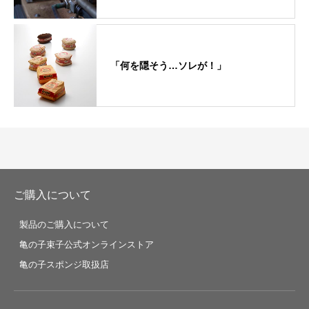
「何を隠そう…ソレが！」
ご購入について
製品のご購入について
亀の子束子公式オンラインストア
亀の子スポンジ取扱店