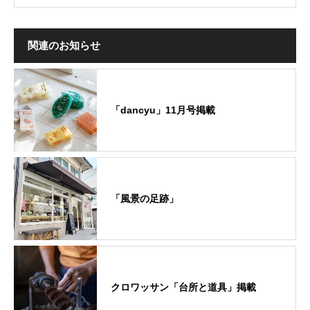
関連のお知らせ
「dancyu」11月号掲載
「風景の足跡」
クロワッサン「台所と道具」掲載