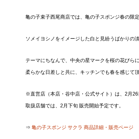
亀の子束子西尾商店では、亀の子スポンジ春の限
ソメイヨシノをイメージした白と見紛うばかりの
テーマにちなんで、中央の星マークを桜の花びら
柔らかな日差しと共に、キッチンでも春を感じて
※直営店（本店・谷中店・公式サイト）は、2月2
取扱店舗では、2月下旬 販売開始予定です。
⇒
亀の子スポンジ サクラ 商品詳細・販売ページ