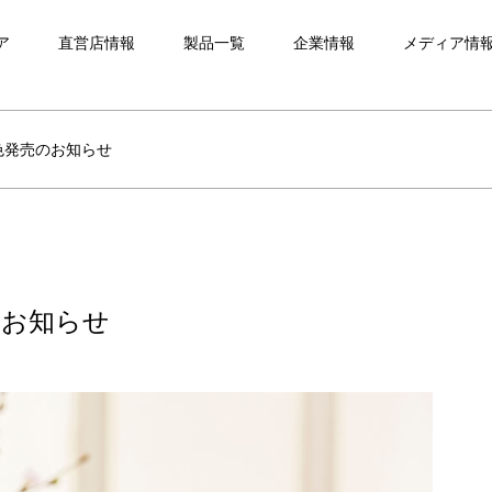
ア
直営店情報
製品一覧
企業情報
メディア情
色発売のお知らせ
のお知らせ