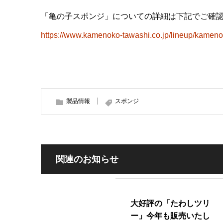
「亀の子スポンジ」についての詳細は下記でご確
https://www.kamenoko-tawashi.co.jp/lineup/kamen
製品情報
スポンジ
関連のお知らせ
大好評の「たわしツリ
ー」今年も販売いたし