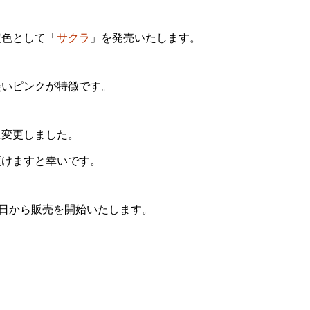
定色として「
サクラ
」を発売いたします。
淡いピンクが特徴です。
に変更しました。
頂けますと幸いです。
6日から販売を開始いたします。