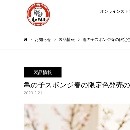
オンラインスト
お知らせ
製品情報
亀の子スポンジ春の限定
ホーム
製品情報
亀の子スポンジ春の限定色発売
2020.2.21