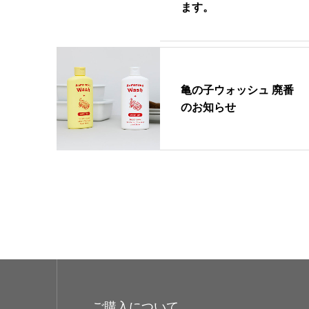
ます。
亀の子ウォッシュ 廃番
のお知らせ
ご購入について