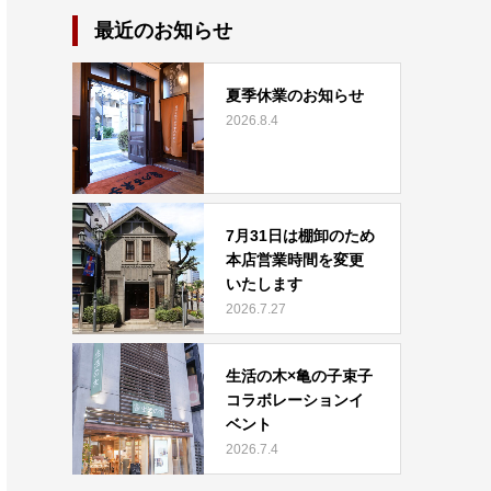
最近のお知らせ
夏季休業のお知らせ
2026.8.4
7月31日は棚卸のため
本店営業時間を変更
いたします
2026.7.27
生活の木×亀の子束子
コラボレーションイ
ベント
2026.7.4