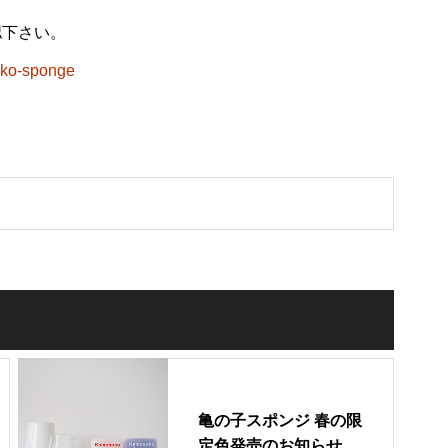
認下さい。
oko-sponge
亀の子スポンジ 春の限
定色発売のお知らせ