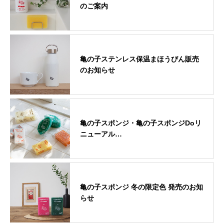
のご案内
亀の子ステンレス保温まほうびん販売
のお知らせ
亀の子スポンジ・亀の子スポンジDoリ
ニューアル…
亀の子スポンジ 冬の限定色 発売のお知
らせ