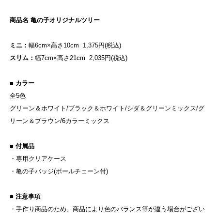
商品名 亀の子オリジナルツリー
ミニ：
幅6cm×高さ10cm 1,375円(税込)
スリム：
幅7cm×高さ21cm 2,035円(税込)
■ カラー
全5色
グリーン＆ホワイト/ブラック＆ホワイト/シダ＆グリーンミックス/グ
リーン＆ブラウン/6カラーミックス
■ 付属品
・専用クリアケース
・亀の子バッジ(ボールチェーン付)
■ 注意事項
・手作り商品のため、商品により色のバランス等が違う場合がござい