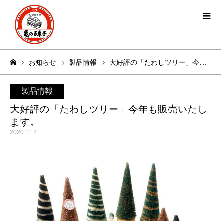
お知らせ
製品情報
大好評の「たわしツリー」今年も販売いたします。
ホーム
製品情報
大好評の「たわしツリー」今年も販売いたし
ます。
2020.11.2