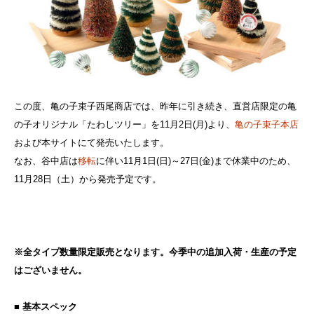
この度、亀の子束子西尾商店では、昨年に引き続き、直営店限定の亀
の子オリジナル「たわしツリー」を11月2日(月)より、
亀の子束子本店
および本サイトにて発売いたします。
なお、谷中店は
移転
に伴い11月1日(日)～27日(金)まで休業中のため、
11月28日（土）から発売予定です。
※全タイプ数量限定販売となります。今季中の追加入荷・生産の予定
はございません。
■ 基本スペック