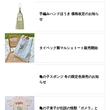
手編みハンドほうき 価格改定のお知ら
せ
タイベック製マルシェトート販売開始
亀の子スポンジ 冬の限定色発売のお知
らせ
亀の子束子が伝説の怪獣「ガメラ」と