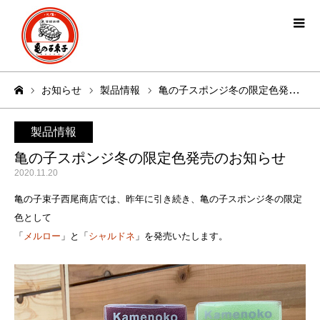
お知らせ
製品情報
亀の子スポンジ冬の限定色発売のお知らせ
ホーム
製品情報
亀の子スポンジ冬の限定色発売のお知らせ
2020.11.20
亀の子束子西尾商店では、昨年に引き続き、亀の子スポンジ冬の限定
色として
「
メルロー
」と「
シャルドネ
」を発売いたします。