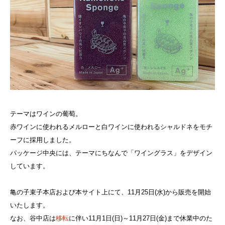
テーマはワインの葡萄。
赤ワインに使われるメルローと白ワインに使われるシャルドネをモチ
ーフに採用しました。
パッケージ中央には、テーマにちなんで「ワイングラス」をデザイン
しています。
亀の子束子本店および本サイト上にて、11月25日(水)から販売を開始
いたします。
なお、谷中店は
移転
に伴い11月1日(日)～11月27日(金)まで休業中のた