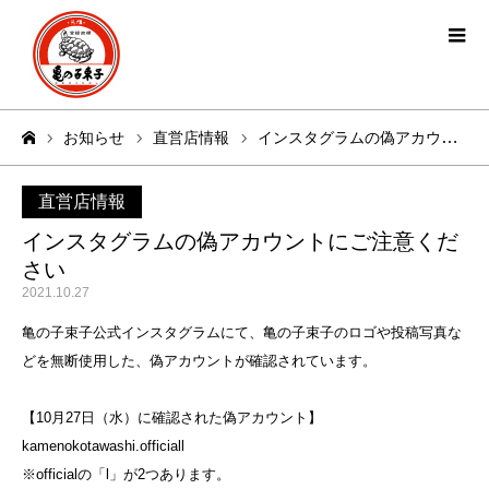
お知らせ
直営店情報
インスタグラムの偽アカウントにご注意ください
ホーム
直営店情報
インスタグラムの偽アカウントにご注意くだ
さい
2021.10.27
亀の子束子公式インスタグラムにて、亀の子束子のロゴや投稿写真な
どを無断使用した、偽アカウントが確認されています。
【10月27日（水）に確認された偽アカウント】
kamenokotawashi.officiall
※officialの「l」が2つあります。