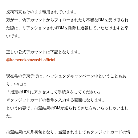
投稿写真もそのまま転用されています。
万が一、偽アカウントからフォローされたり不審なDMを受け取られ
た際は、リアクションされずDMを削除し通報していただけますと幸
いです。
正しい公式アカウントは下記となります。
@kamenokotawashi.official
現在亀の子束子では、ハッシュタグキャンペーン中ということもあ
り、中には
「指定のURLにアクセスして手続きをしてください」
※クレジットカードの番号を入力する画面になります。
という内容で、抽選結果のDMが送られてきた方もいらっしゃいまし
た。
抽選結果は来月初旬となり、当選されましてもクレジットカードの情