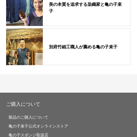
美の本質を追求する染織家と亀の子束
子
別府竹細工職人が薦める亀の子束子
ご購入について
製品のご購入について
亀の子束子公式オンラインストア
亀の子スポンジ取扱店