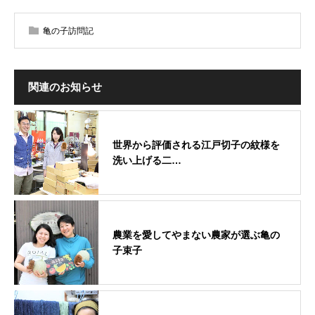
亀の子訪問記
関連のお知らせ
世界から評価される江戸切子の紋様を
洗い上げる二…
農業を愛してやまない農家が選ぶ亀の
子束子