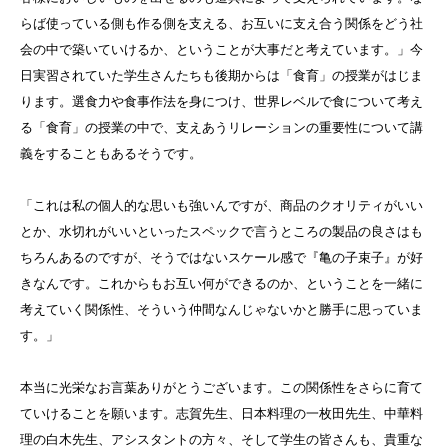
らば使っている側も作る側を支える、お互いに支え合う関係をどう社
会の中で築いていけるか、ということが大事だと考えています。」今
日実習されていた学生さんたちも後期からは「食育」の授業がはじま
ります。選食力や食事作法を身につけ、世界レベルで食について考え
る「食育」の授業の中で、支えあうリレーションの重要性について講
義をすることもあるそうです。
「これは私の個人的な思いも強いんですが、商品のクオリティがいい
とか、水切れがいいといったスペックで言うところの製品の良さはも
ちろんあるのですが、そうではないスケール感で『亀の子束子』が好
きなんです。これからもお互い何ができるのか、ということを一緒に
考えていく関係性、そういう仲間なんじゃないかと勝手に思っていま
す。」
本当に光栄なお言葉ありがとうございます。この関係性をさらに育て
ていけることを願います。志賀先生、日本料理の一枚田先生、中華料
理の白木先生、アシスタントの方々、そして学生の皆さんも、貴重な