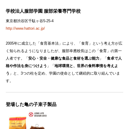
学校法人服部学園 服部栄養専門学校
東京都渋谷区千駄ヶ谷5-25-4
http://www.hattori.ac.jp/
2005年に成立した「食育基本法」により、「食育」という考え方が広
く知られるようになりましたが、服部幸應校長はこの「食育」の第一
人者です。「
安心・安全・健康な食品と食材を選ぶ能力
」「
食卓で人
格や作法を身につけよう
」「
地球環境と、世界の食料事情を考えよ
う
」と、3つの柱を定め、学園の使命として継続的に取り組んでいま
す。
登場した亀の子束子製品