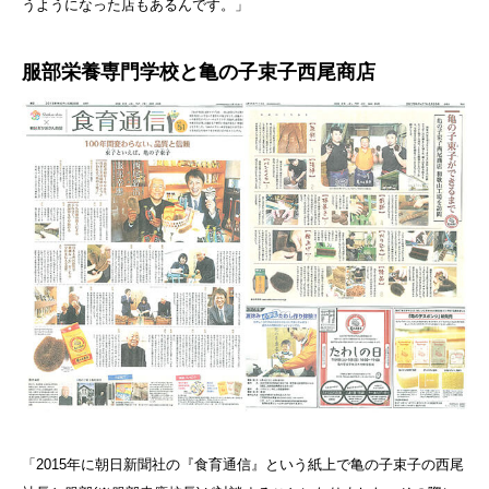
うようになった店もあるんです。」
服部栄養専門学校と亀の子束子西尾商店
「2015年に朝日新聞社の『食育通信』という紙上で亀の子束子の西尾