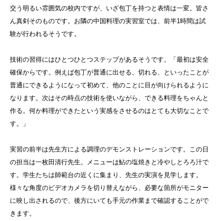
交う明るい雰囲気の校内ですが、いざ包丁を持つと表情は一変。皆さ
ん真剣そのものです。お隣の中国料理の実習室では、前半1時間は試
験が行われるそうです。
技術の習得にはひとつひとつステップがあるそうです。「最初は安全
確保からです。例えば包丁が普通に出せる、切れる、といったことが
普通にできるようになって初めて、他のことに目が向けられるように
なります。次はその時点の技術を使いながら、できる料理をちゃんと
作る。何か料理ができたという実感をさせるのはとても大切なことで
す。」
実習の前半は先生方による調理のデモンストレーションです。この日
の担当は一枚田清行先生。メニューは鮎の塩焼きと冷やしとろろ汁で
す。学生たちは師範台の近くに集まり、先生の実演を見学します。
様々な角度のビデオカメラを切り替えながら、必要な箇所がモニター
に映し出されるので、後方にいても手元の作業まで確認することがで
きます。