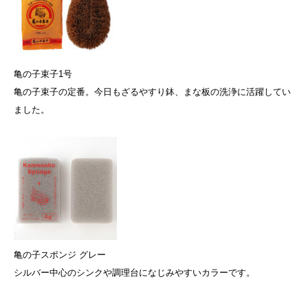
亀の子束子1号
亀の子束子の定番。今日もざるやすり鉢、まな板の洗浄に活躍してい
ました。
亀の子スポンジ グレー
シルバー中心のシンクや調理台になじみやすいカラーです。